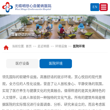
EN
当前位置:
首页
>>
走近明慈
>>
环境设施
>>
医院环境
医疗设备
医院环境
领先国际的软硬件设施，高雅舒适的就诊环境，赏心悦目的现代景
观，全方位的人性化设施，营造了让人放松身心、平静安逸的氛围，
实现了医疗养生与健康文化的完美融合。值得称道的是其充满特色的
人文情怀，让病人体验到一种独特的文化气息。所有的建筑布局是根
据医院的实际情况进行全面调查、分析、研究来设立的，而且考虑医