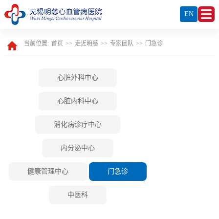
EN
当前位置:
首页
>>
走近明慈
>>
专家团队
>>
门急诊
心脏外科中心
心脏内科中心
消化病诊疗中心
内分泌中心
健康管理中心
门急诊
中医科